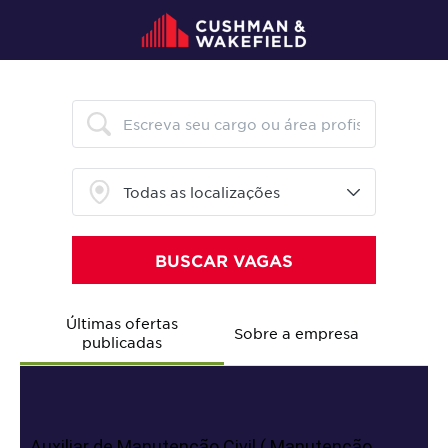
Últimas ofertas
Sobre a empresa
publicadas
Auxiliar de Manutenção Civil ( Manutenção