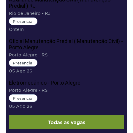
Predial ) RJ
Rio de Janeiro - RJ
Presencial
Ontem
Oficial Manutenção Predial ( Manutenção Civil) -
Porto Alegre
Porto Alegre - RS
Presencial
05 Ago 26
Eletromecânico - Porto Alegre
Porto Alegre - RS
Presencial
05 Ago 26
Todas as vagas