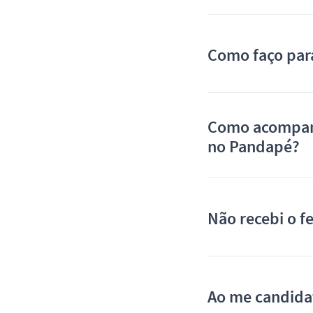
Como faço par
Como acompanh
no Pandapé?
Não recebi o f
Ao me candida