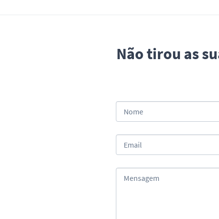
Não tirou as s
Nome
Email
Mensagem