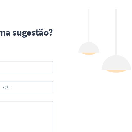
uma sugestão?
CPF