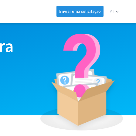
Enviar uma solicitação
PT
ra