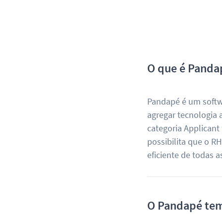
O que é Panda
Pandapé é um softwa
agregar tecnologia a
categoria Applicant
possibilita que o R
eficiente de todas 
O Pandapé tem