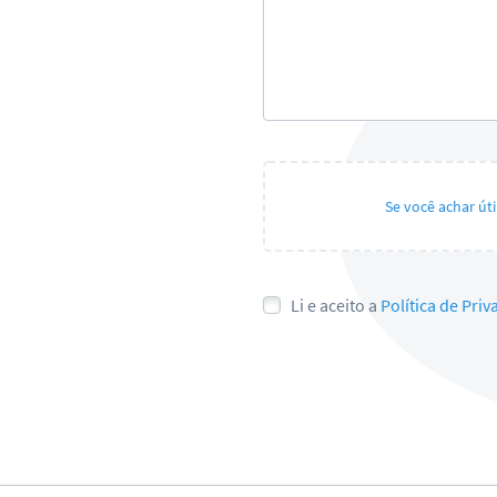
Se você achar út
Li e aceito a
Política de Pri