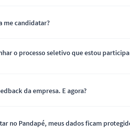
a me candidatar?
ar o processo seletivo que estou particip
eedback da empresa. E agora?
tar no Pandapé, meus dados ficam protegid