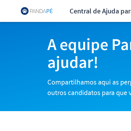
Central de Ajuda para Can
Central de Ajuda pa
A equipe Pa
ajudar!
Compartilhamos aqui as per
outros candidatos para que v