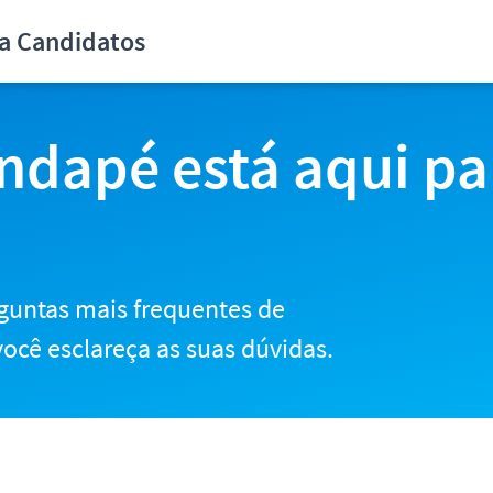
didatos
ra Candidatos
ndapé está aqui pa
guntas mais frequentes de
ocê esclareça as suas dúvidas.