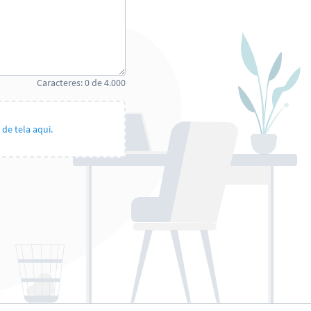
Caracteres:
0
de
4.000
de tela aqui.