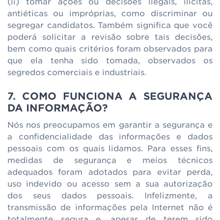
(ii) tomar ações ou decisões ilegais, ilícitas,
antiéticas ou impróprias, como discriminar ou
segregar candidatos. Também significa que você
poderá solicitar a revisão sobre tais decisões,
bem como quais critérios foram observados para
que ela tenha sido tomada, observados os
segredos comerciais e industriais.
7. COMO FUNCIONA A SEGURANÇA
DA INFORMAÇÃO?
Nós nos preocupamos em garantir a segurança e
a confidencialidade das informações e dados
pessoais com os quais lidamos. Para esses fins,
medidas de segurança e meios técnicos
adequados foram adotados para evitar perda,
uso indevido ou acesso sem a sua autorização
dos seus dados pessoais. Infelizmente, a
transmissão de informações pela Internet não é
totalmente segura e, apesar de terem sido