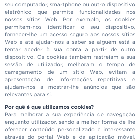
seu computador, smartphone ou outro dispositivo
eletrónico que permite funcionalidades nos
nossos sítios Web. Por exemplo, os cookies
permitem-nos identificar o seu dispositivo,
fornecer-lhe um acesso seguro aos nossos sítios
Web e até ajudar-nos a saber se alguém está a
tentar aceder à sua conta a partir de outro
dispositivo. Os cookies também rastreiam a sua
sessão de utilizador, melhoram o tempo de
carregamento de um sítio Web, evitam a
apresentação de informações repetitivas e
ajudam-nos a mostrar-lhe anúncios que são
relevantes para si.
Por quê é que utilizamos cookies?
Para melhorar a sua experiência de navegação
enquanto utilizador, sendo a melhor forma de lhe
oferecer conteúdo personalizado e interessante
através do portal Web e da aplicação móvel.