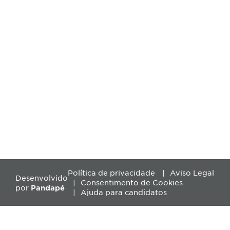
Política de privacidade
Aviso Legal
Desenvolvido
Consentimento de Cookies
por
Pandapé
Ajuda para candidatos