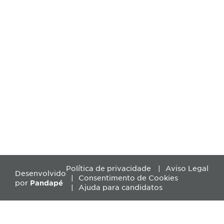
Política de privacidade
Aviso Legal
Desenvolvido
Consentimento de Cookies
por
Pandapé
Ajuda para candidatos