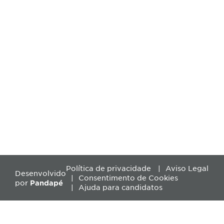
Política de privacidade
Aviso Legal
Desenvolvido
Consentimento de Cookies
por
Pandapé
Ajuda para candidatos