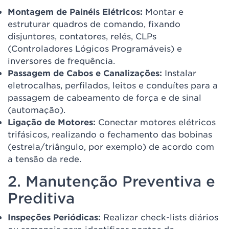
Montagem de Painéis Elétricos:
Montar e
estruturar quadros de comando, fixando
disjuntores, contatores, relés, CLPs
(Controladores Lógicos Programáveis) e
inversores de frequência.
Passagem de Cabos e Canalizações:
Instalar
eletrocalhas, perfilados, leitos e conduítes para a
passagem de cabeamento de força e de sinal
(automação).
Ligação de Motores:
Conectar motores elétricos
trifásicos, realizando o fechamento das bobinas
(estrela/triângulo, por exemplo) de acordo com
a tensão da rede.
2. Manutenção Preventiva e
Preditiva
Inspeções Periódicas:
Realizar check-lists diários