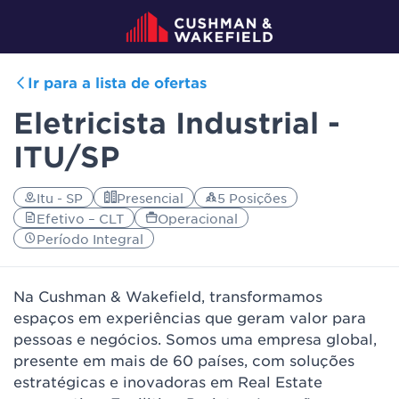
Ir para a lista de ofertas
Eletricista Industrial -
ITU/SP
Itu - SP
Presencial
5 Posições
Efetivo – CLT
Operacional
Período Integral
Na Cushman & Wakefield, transformamos
espaços em experiências que geram valor para
pessoas e negócios. Somos uma empresa global,
presente em mais de 60 países, com soluções
estratégicas e inovadoras em Real Estate