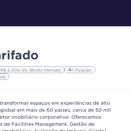
rifado
 R$ 2.200,00 (Bruto Mensal)
1 Posição
ral
ransformar espaços em experiências de alto
global em mais de 60 países, cerca de 50 mil
etor imobiliário corporativo. Oferecemos
as de Facilities Management, Gestão de
Imobiliárias, Avaliação de Imóveis, Capital