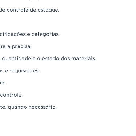
de controle de estoque.
ificações e categorias.
ara e precisa.
 a quantidade e o estado dos materiais.
 e requisições.
ão.
controle.
te, quando necessário.