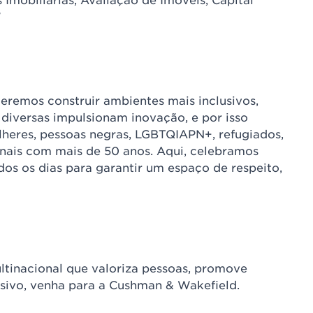
"
remos construir ambientes mais inclusivos,
diversas impulsionam inovação, e por isso
heres, pessoas negras, LGBTQIAPN+, refugiados,
onais com mais de 50 anos. Aqui, celebramos
dos os dias para garantir um espaço de respeito,
tinacional que valoriza pessoas, promove
usivo, venha para a Cushman & Wakefield.