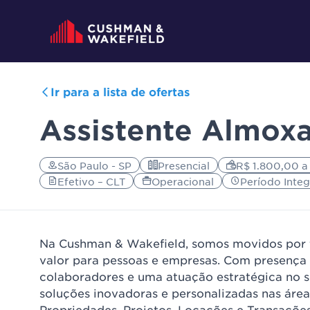
Ir para a lista de ofertas
Assistente Almoxa
São Paulo - SP
Presencial
R$ 1.800,00 a
Efetivo – CLT
Operacional
Período Integ
Na Cushman & Wakefield, somos movidos por t
valor para pessoas e empresas. Com presença 
colaboradores e uma atuação estratégica no s
soluções inovadoras e personalizadas nas áre
Propriedades, Projetos, Locações e Transações 