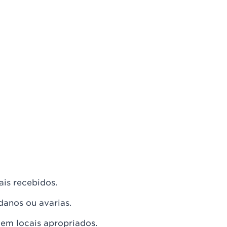
ais recebidos.
danos ou avarias.
 em locais apropriados.