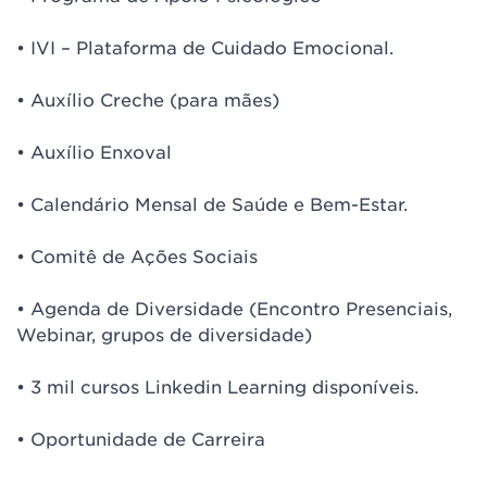
• IVI – Plataforma de Cuidado Emocional.
• Auxílio Creche (para mães)
• Auxílio Enxoval
• Calendário Mensal de Saúde e Bem-Estar.
• Comitê de Ações Sociais
• Agenda de Diversidade (Encontro Presenciais,
Webinar, grupos de diversidade)
• 3 mil cursos Linkedin Learning disponíveis.
• Oportunidade de Carreira