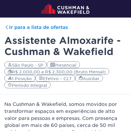
Ir para a lista de ofertas
Assistente Almoxarife -
Cushman & Wakefield
São Paulo - SP
Presencial
R$ 2.000,00 a R$ 2.300,00 (Bruto Mensal)
1 Posição
Efetivo – CLT
Auxiliar
Período Integral
Na Cushman & Wakefield, somos movidos por
transformar espaços em experiências de alto
valor para pessoas e empresas. Com presença
global em mais de 60 países, cerca de 50 mil